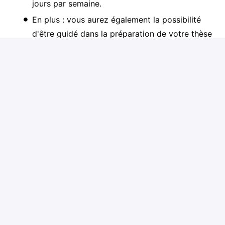
jours par semaine.
En plus : vous aurez également la possibilité
d'être guidé dans la préparation de votre thèse
et vous pourrez faire appel aux connaissances
de nos employés plus expérimentés
Postuler
ou