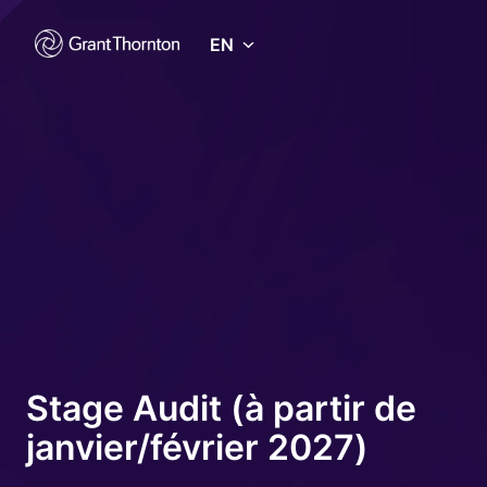
Skip
to
EN
Homepage
content
Stage Audit (à partir de
janvier/février 2027)