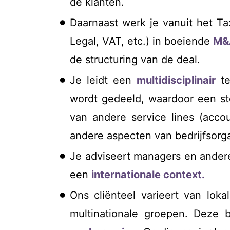
de klanten.
Daarnaast werk je vanuit het Ta
Legal, VAT, etc.) in boeiende
M&
de structuring van de deal.
Je leidt een
multidisciplinair
te
wordt gedeeld, waardoor een st
van andere service lines (accou
andere aspecten van bedrijfsorga
Je adviseert managers en ander
een
internationale context.
Ons cliënteel varieert van loka
multinationale groepen. Deze b