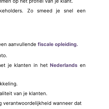
mmen op het profiel van je klant.
keholders. Zo smeed je snel een
een aanvullende
fiscale opleiding.
nto.
et je klanten in het
Nederlands
en
kkeling.
liteit van je klanten.
ig verantwoordelijkheid wanneer dat