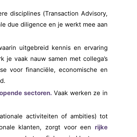
e disciplines (Transaction Advisory,
cale due diligence en je werkt mee aan
aarin uitgebreid kennis en ervaring
rk je vaak nauw samen met collega’s
esse voor financiële, economische en
d.
nlopende sectoren.
Vaak werken ze in
tionale activiteiten of ambities) tot
ionale klanten, zorgt voor een
rijke