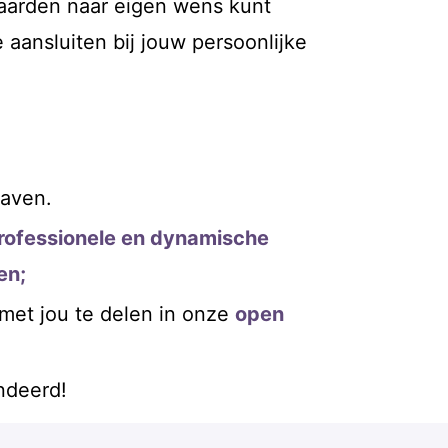
waarden naar eigen wens kunt
 aansluiten bij jouw persoonlijke
haven.
professionele en dynamische
en;
 met jou te delen in onze
open
ndeerd!