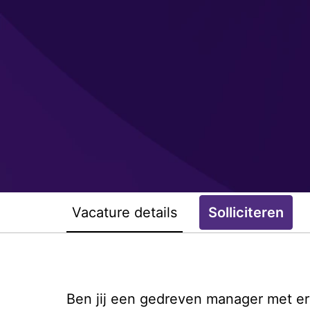
Vacature details
Solliciteren
Ben jij een gedreven manager met erv