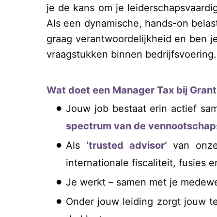
je de kans om je leiderschapsvaardi
Als een dynamische, hands-on belasti
graag verantwoordelijkheid en ben je
vraagstukken binnen bedrijfsvoering.
Wat doet een Manager Tax bij Gran
Jouw job bestaat erin actief sa
spectrum van de vennootschaps- 
Als
‘trusted advisor’
van onze
internationale fiscaliteit, fusies
Je werkt – samen met je medewe
Onder jouw leiding zorgt jouw t