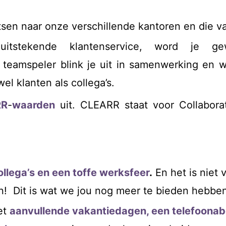
tsen naar onze verschillende kantoren en die va
itstekende klantenservice, word je ge
e teamspeler blink je uit in samenwerking en 
l klanten als collega’s.
RR
-
waarden
uit. CLEARR staat voor Collaborati
collega’s en een toffe werksfeer
.
En het is niet 
! Dit is wat we jou nog meer te bieden hebben
et
aanvullende vakantiedagen, een telefoona