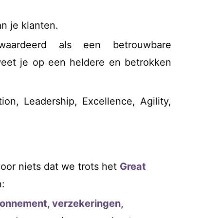
n je klanten.
waardeerd als een betrouwbare
weet je op een heldere en betrokken
on, Leadership, Excellence, Agility,
voor niets dat we trots het
Great
:
bonnement, verzekeringen,