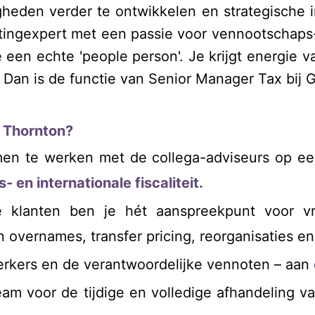
gheden verder te ontwikkelen en strategische 
ngexpert met een passie voor vennootschaps- e
 een echte 'people person'. Je krijgt energie 
 Dan is de functie van Senior Manager Tax bij G
t Thornton?
men te werken met de collega-adviseurs op een
en internationale fiscaliteit.
 klanten ben je hét aanspreekpunt voor vr
 en overnames, transfer pricing, reorganisaties e
rkers en de verantwoordelijke vennoten – aan
eam voor de tijdige en volledige afhandeling v