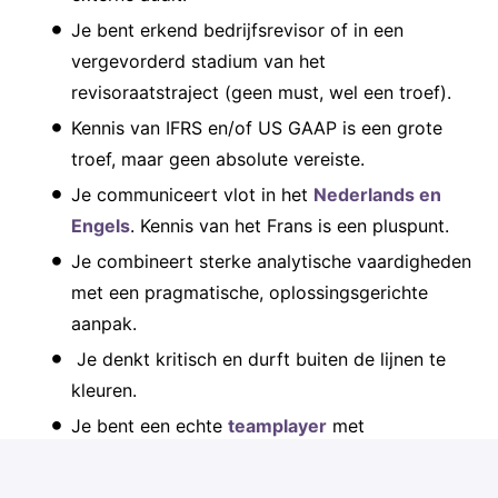
Je bent erkend bedrijfsrevisor of in een
vergevorderd stadium van het
revisoraatstraject (geen must, wel een troef).
Kennis van IFRS en/of US GAAP is een grote
troef, maar geen absolute vereiste.
Je communiceert vlot in het
Nederlands en
Engels
. Kennis van het Frans is een pluspunt.
Je combineert sterke analytische vaardigheden
met een pragmatische, oplossingsgerichte
aanpak.
Je denkt kritisch en durft buiten de lijnen te
kleuren.
Je bent een echte
teamplayer
met
leiderschapskwaliteiten
en een ondernemende
mindset.