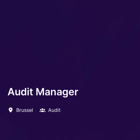
Audit Manager
Brussel
Audit