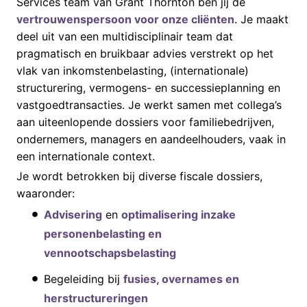
Services team van Grant Thornton ben jij de
vertrouwenspersoon voor onze cliënten
. Je maakt
deel uit van een multidisciplinair team dat
pragmatisch en bruikbaar advies verstrekt op het
vlak van inkomstenbelasting, (internationale)
structurering, vermogens- en successieplanning en
vastgoedtransacties. Je werkt samen met collega’s
aan uiteenlopende dossiers voor familiebedrijven,
ondernemers, managers en aandeelhouders, vaak in
een internationale context.
Je wordt betrokken bij diverse fiscale dossiers,
waaronder:
Advisering
en
optimalisering inzake
personenbelasting en
vennootschapsbelasting
Begeleiding bij
fusies, overnames en
herstructureringen