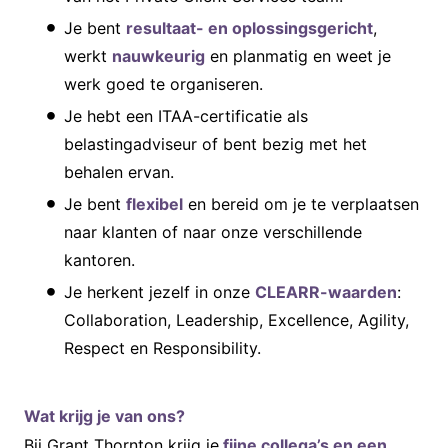
Je bent
resultaat- en oplossingsgericht
,
werkt
nauwkeurig
en planmatig en weet je
werk goed te organiseren.
Je hebt een ITAA-certificatie als
belastingadviseur of bent bezig met het
behalen ervan.
Je bent
flexibel
en bereid om je te verplaatsen
naar klanten of naar onze verschillende
kantoren.
Je herkent jezelf in onze
CLEARR-waarden
:
Collaboration, Leadership, Excellence, Agility,
Respect en Responsibility.
Wat krijg je van ons?
Bij Grant Thornton krijg je
fijne collega’s en een