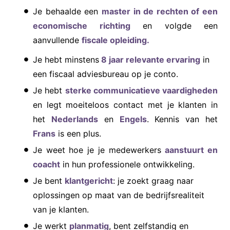
Je behaalde een
master in de rechten of een
economische richting
en volgde een
aanvullende
fiscale opleiding.
Je hebt minstens
8 jaar relevante ervaring
in
een fiscaal adviesbureau op je conto.
Je hebt
sterke communicatieve vaardigheden
en legt moeiteloos contact met je klanten in
het
Nederlands
en
Engels
. Kennis van het
Frans
is een plus.
Je weet hoe je je medewerkers
aanstuurt en
coacht
in hun professionele ontwikkeling.
Je bent
klantgericht
: je zoekt graag naar
oplossingen op maat van de bedrijfsrealiteit
van je klanten.
Je werkt
planmatig
, bent zelfstandig en