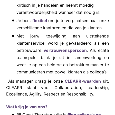
kritisch in je handelen en neemt moedig
verantwoordelijkheid wanneer dat nodig is.
Je bent
flexibel
om je te verplaatsen naar onze
verschillende kantoren en die van je klanten.
Met jouw toewijding aan uitstekende
klantenservice, word je gewaardeerd als een
betrouwbare
vertrouwenspersoon
. Als echte
teamspeler blink je uit in samenwerking en
weet je op een heldere en betrokken manier te
communiceren met zowel klanten als collega’s.
Als manager draag je onze
CLEARR
-
waarden
uit.
CLEARR staat voor Collaboration, Leadership,
Excellence, Agility, Respect en Responsibility.
Wat krijg je van ons?
Bij Grant Thornton krijg je
fijne collega’s en