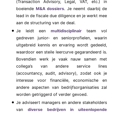
(Transaction Advisory, Legal, VAT, etc.) in
boeiende
M&A dossiers
. Je neemt daarbij de
lead in de fiscale due diligence en je werkt mee
aan de structuring van de deal.
Je leidt een
multidisciplinair
team vol
gedreven junior- en seniorprofielen, waarin
uitgebreid kennis en ervaring wordt gedeeld,
waardoor een steile leercurve gegarandeerd is.
Bovendien werk je vaak nauw samen met
collega’s van andere service lines
(accountancy, audit, advisory), zodat ook je
interesse voor financiële, economische en
andere aspecten van bedrijfsorganisaties zal
worden getriggerd of verder gevoed.
Je adviseert managers en andere stakeholders
van
diverse bedrijven in uiteenlopende