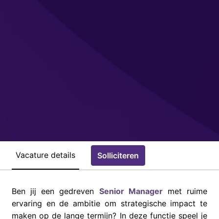
Vacature details
Solliciteren
Ben jij een gedreven
Senior Manager
met ruime
ervaring en de ambitie om strategische impact te
maken op de lange termijn? In deze functie speel je