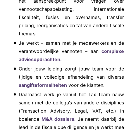
hét aanspreekpunt voor vragen over
vennootschapsbelasting, internationale
fiscaliteit, fusies en overnames, transfer
pricing, reorganisaties en tal van andere fiscale
thema’s.
Je werkt – samen met je medewerkers en de
verantwoordelijke vennoten – aan
complexe
adviesopdrachten.
Onder jouw leiding zorgt jouw team voor de
tijdige en volledige afhandeling van diverse
aangifteformaliteiten
voor de klanten.
Daarnaast werk je vanuit het Tax team nauw
samen met de collega’s van andere disciplines
(Transaction Advisory, Legal, VAT, etc.) in
boeiende
M&A dossiers
. Je neemt daarbij de
lead in de fiscale due diligence en je werkt mee