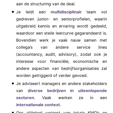
aan de structuring van de deal.
Je leidt een
multidisciplinair
team vol
gedreven junior- en seniorprofielen, waarin
uitgebreid kennis en ervaring wordt gedeeld,
waardoor een steile leercurve gegarandeerd is.
Bovendien werk je vaak nauw samen met
collega’s van andere service lines
(accountancy, audit, advisory), zodat ook je
interesse voor financiële, economische en
andere aspecten van bedrijfsorganisaties zal
worden getriggerd of verder gevoed.
Je adviseert managers en andere stakeholders
van
diverse bedrijven in uiteenlopende
sectoren.
Vaak werken ze in een
internationale context.
Ons cliënteel varieert van lokale KMO’s en