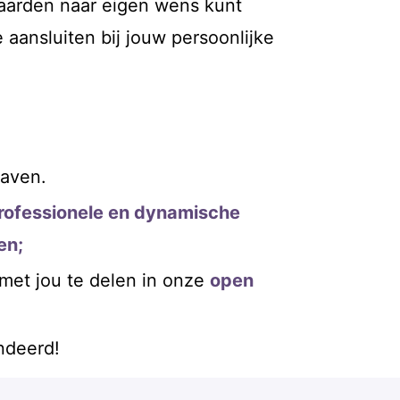
waarden naar eigen wens kunt
 aansluiten bij jouw persoonlijke
haven.
professionele en dynamische
en;
 met jou te delen in onze
open
ndeerd!