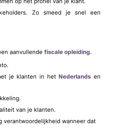
mmen op het profiel van je klant.
keholders. Zo smeed je snel een
een aanvullende
fiscale opleiding.
nto.
et je klanten in het
Nederlands
en
kkeling.
liteit van je klanten.
ig verantwoordelijkheid wanneer dat