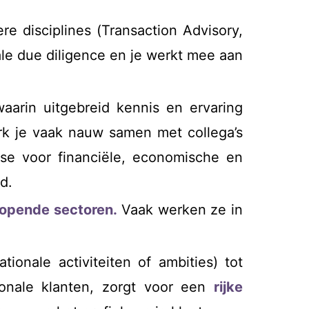
e disciplines (Transaction Advisory,
cale due diligence en je werkt mee aan
aarin uitgebreid kennis en ervaring
rk je vaak nauw samen met collega’s
esse voor financiële, economische en
d.
nlopende sectoren.
Vaak werken ze in
tionale activiteiten of ambities) tot
ionale klanten, zorgt voor een
rijke