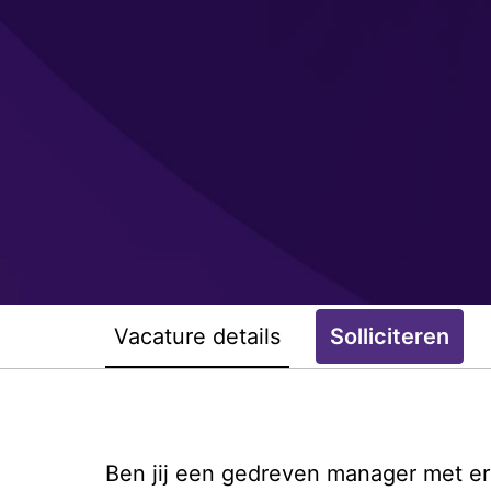
Vacature details
Solliciteren
Ben jij een gedreven manager met erv