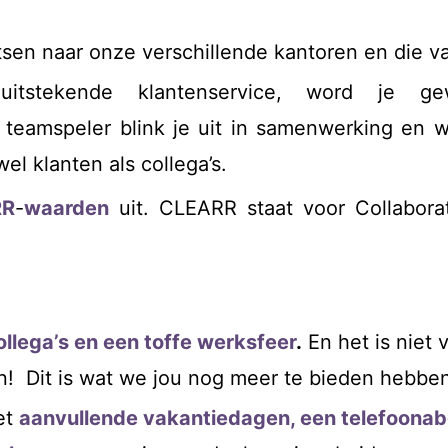
tsen naar onze verschillende kantoren en die va
itstekende klantenservice, word je ge
e teamspeler blink je uit in samenwerking en 
l klanten als collega’s.
RR
-
waarden
uit. CLEARR staat voor Collaborati
collega’s en een toffe werksfeer
.
En het is niet 
! Dit is wat we jou nog meer te bieden hebben
et
aanvullende vakantiedagen, een telefoona