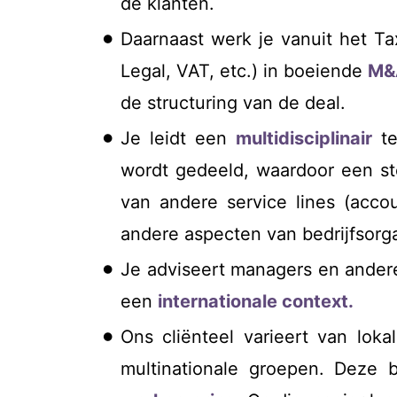
de klanten.
Daarnaast werk je vanuit het Ta
Legal, VAT, etc.) in boeiende
M&
de structuring van de deal.
Je leidt een
multidisciplinair
te
wordt gedeeld, waardoor een st
van andere service lines (accou
andere aspecten van bedrijfsorga
Je adviseert managers en ander
een
internationale context.
Ons cliënteel varieert van loka
multinationale groepen. Deze b