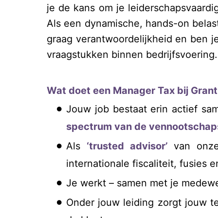
je de kans om je leiderschapsvaardi
Als een dynamische, hands-on belasti
graag verantwoordelijkheid en ben je
vraagstukken binnen bedrijfsvoering.
Wat doet een Manager Tax bij Gran
Jouw job bestaat erin actief sa
spectrum van de vennootschaps- 
Als
‘trusted advisor’
van onze
internationale fiscaliteit, fusies
Je werkt – samen met je medewe
Onder jouw leiding zorgt jouw t