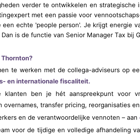
gheden verder te ontwikkelen en strategische 
ngexpert met een passie voor vennootschaps- e
 een echte 'people person'. Je krijgt energie 
 Dan is de functie van Senior Manager Tax bij G
t Thornton?
men te werken met de collega-adviseurs op een
en internationale fiscaliteit.
 klanten ben je hét aanspreekpunt voor vr
 en overnames, transfer pricing, reorganisaties e
rkers en de verantwoordelijke vennoten – aan
eam voor de tijdige en volledige afhandeling v