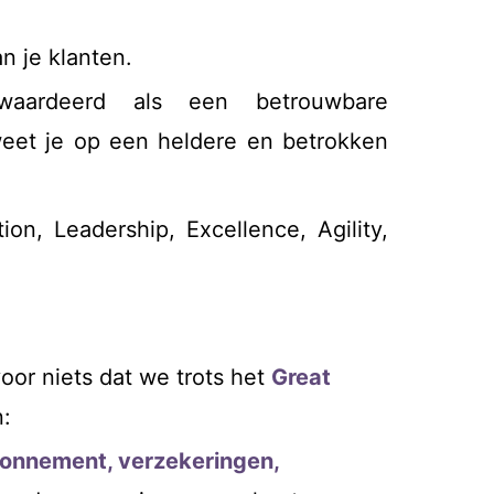
n je klanten.
waardeerd als een betrouwbare
weet je op een heldere en betrokken
on, Leadership, Excellence, Agility,
voor niets dat we trots het
Great
:
bonnement, verzekeringen,